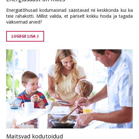
Energiatõhusad kodumasinad säästavad nii keskkonda kui ka
teie rahakotti. Millist valida, et päriselt kokku hoida ja tagada
väiksemad arved?
LUGEGE LISA
Maitsvad kodutoidud