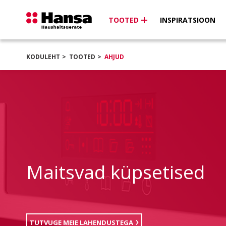
TOOTED
INSPIRATSIOON
KODULEHT
TOOTED
AHJUD
Maitsvad küpsetised
TUTVUGE MEIE LAHENDUSTEGA